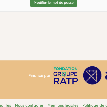
Financé par :
alités
Nous contacter
Mentions légales
Politique de 