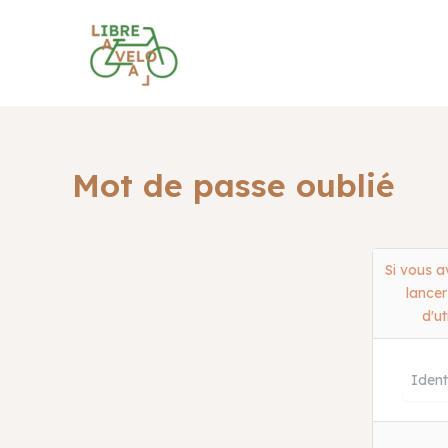
Aller
au
contenu
Mot de passe oublié
Si vous a
lancer
d'ut