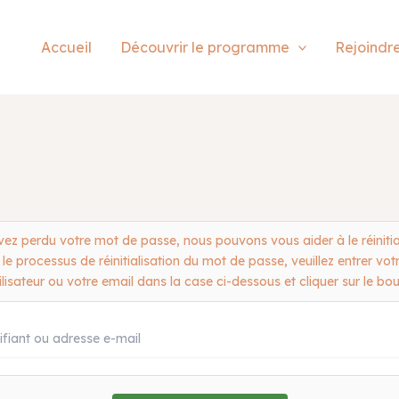
Accueil
Découvrir le programme
Rejoindr
vez perdu votre mot de passe, nous pouvons vous aider à le réinitial
 le processus de réinitialisation du mot de passe, veuillez entrer vo
ilisateur ou votre email dans la case ci-dessous et cliquer sur le bo