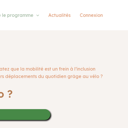
e le programme
Actualités
Connexion
z que la mobilité est un frein à l’inclusion
eurs déplacements du quotidien grâge au vélo ?
o ?