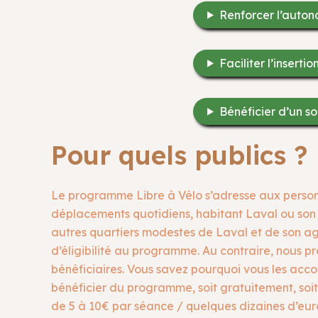
Renforcer l’auton
Faciliter l’inserti
Bénéficier d’un sou
Pour quels publics ?
Le programme Libre à Vélo s’adresse aux personne
déplacements quotidiens, habitant Laval ou son ag
autres quartiers modestes de Laval et de son ag
d’éligibilité au programme. Au contraire, nous pré
bénéficiaires. Vous savez pourquoi vous les accom
bénéficier du programme, soit gratuitement, soit 
de 5 à 10€ par séance / quelques dizaines d’euro