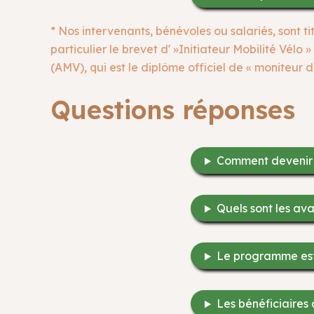
* Nos intervenants, bénévoles ou salariés, sont
particulier le brevet d' »Initiateur Mobilité Vélo 
(AMV), qui est le diplôme officiel de « moniteur
Questions réponses
Comment devenir p
Quels sont les av
Le programme est-i
Les bénéficiaires