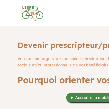
Aller
au
contenu
Devenir prescripteur/pr
Vous accompagnez des personnes en situation de p
sociale et/ou professionnelle de vos bénéficiai
Pourquoi orienter vos
Accroître la mobil