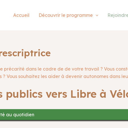
Accueil
Découvrir le programme
Rejoindr
escriptrice
récarité dans le cadre de de votre travail ? Vous constate
res ? Vous souhaitez les aider à devenir autonomes dans l
 publics vers Libre à Vél
ité au quotidien