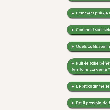
Comment puis-je su
Comment sont séle
Quels outils sont m
Puis-je faire béné
territoire concerné 
Le programme est-
Est-il possible d