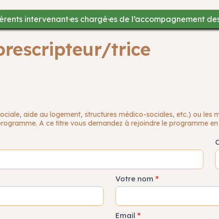
fférents intervenant·es chargé·es de l’accompagnement des
prescripteur/trice
sociale, aide au logement, structures médico-sociales, etc.) ou les 
 programme. A ce titre vous demandez à rejoindre le programme en 
O
Votre nom
*
Email
*