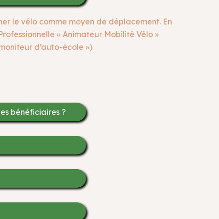
eigner le vélo comme moyen de déplacement. En
n Professionnelle « Animateur Mobilité Vélo »
 moniteur d’auto-école »)
s bénéficiaires ?