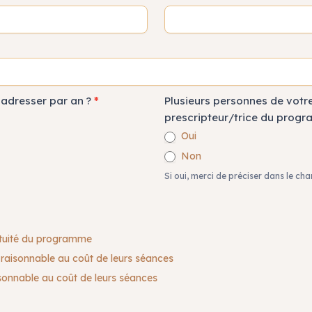
 adresser par an ?
*
Plusieurs personnes de votre
prescripteur/trice du prog
Oui
Non
Si oui, merci de préciser dans le 
atuité du programme
raisonnable au coût de leurs séances
isonnable au coût de leurs séances