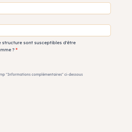
 structure sont susceptibles d'être
ramme ?
*
champ "Informations complémentaires" ci-dessous