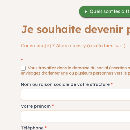
Quels sont les di
Je souhaite devenir 
Convaincu(e) ? Alors allons-y (à vélo bien sur !)
Inscription
*
Prescripteur
Vous travaillez dans le domaine du social (insertion 
envisagez d'orienter une ou plusieurs personnes vers le
Nom ou raison sociale de votre structure
*
Votre prénom
*
Téléphone
*