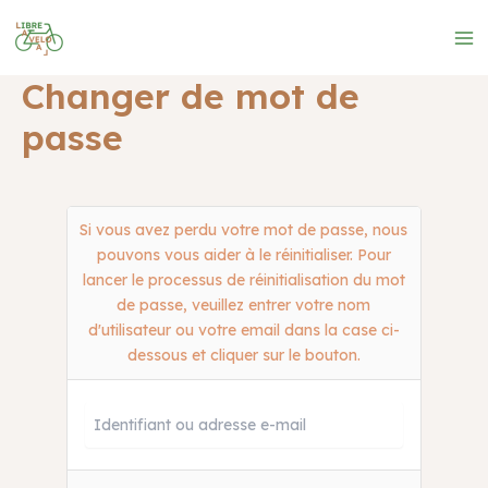
Aller
au
Ma
contenu
Changer de mot de
Me
passe
Si vous avez perdu votre mot de passe, nous
pouvons vous aider à le réinitialiser. Pour
lancer le processus de réinitialisation du mot
de passe, veuillez entrer votre nom
d'utilisateur ou votre email dans la case ci-
dessous et cliquer sur le bouton.