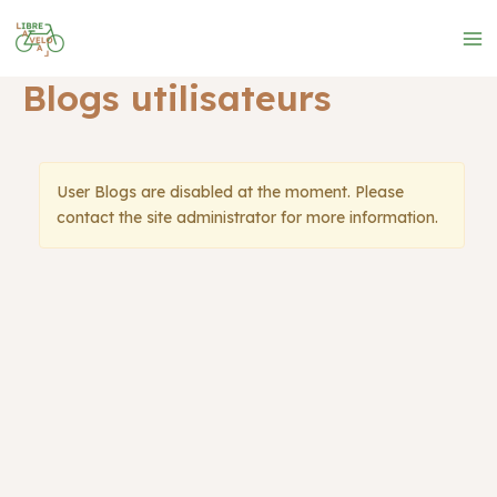
Aller
au
Ma
contenu
Blogs utilisateurs
Me
User Blogs are disabled at the moment. Please
contact the site administrator for more information.